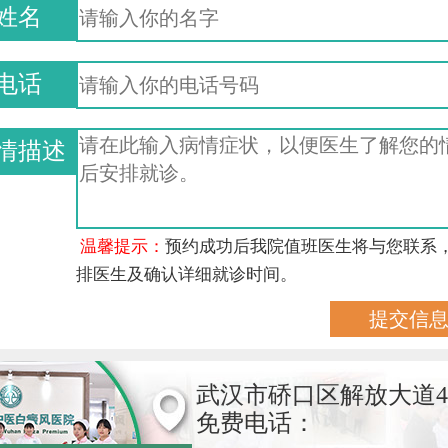
姓名
电话
情描述
温馨提示：
预约成功后我院值班医生将与您联系
排医生及确认详细就诊时间。
武汉市硚口区解放大道4
免费电话：