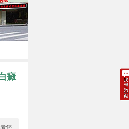
白癜
或者您