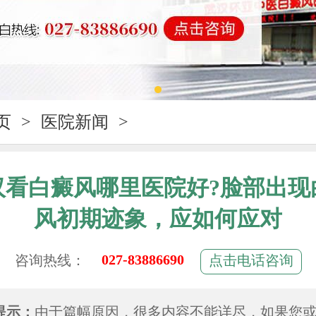
页
>
医院新闻
>
汉看白癜风哪里医院好?脸部出现
风初期迹象，应如何应对
027-83886690
咨询热线：
点击电话咨询
提示：
由于篇幅原因，很多内容不能详尽，如果您