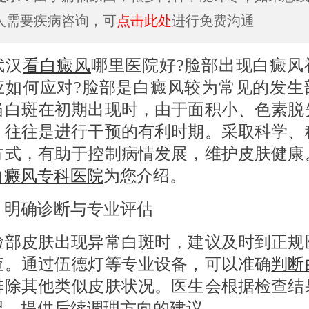
人需要疾病咨询，可
点击此处
进行免费沟通
汉
看白癜风
哪里医院好?脸部出现白癜风
应如何应对?脸部是白癜风较为常见的发生
当白斑在初期出现时，由于面积小、色素脱
，往往是进行干预的有利时期。采取科学、
方式，有助于控制病情发展，维护皮肤健康
白癜风专科医院
为您介绍。
 明确诊断与专业评估
皮肤出现异常白斑时，建议及时到正规
查。通过伍德灯等专业设备，可以准确
判断
排除其他类似皮肤状况。医生会根据检查结
况，提供后续调理方向的建议。