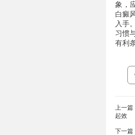
象，
白癜
入手
习惯
有利
上一篇
起效
下一篇