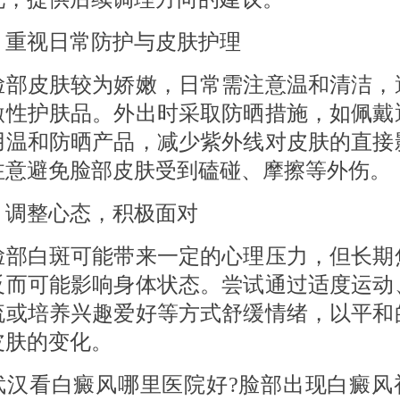
 重视日常防护与皮肤护理
皮肤较为娇嫩，日常需注意温和清洁，
激性护肤品。外出时采取防晒措施，如佩戴
用温和防晒产品，减少紫外线对皮肤的直接
注意避免脸部皮肤受到磕碰、摩擦等外伤。
 调整心态，积极面对
白斑可能带来一定的心理压力，但长期
反而可能影响身体状态。尝试通过适度运动
流或培养兴趣爱好等方式舒缓情绪，以平和
皮肤的变化。
看白癜风哪里医院好?脸部出现白癜风