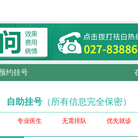
预约挂号
自助挂号
（所有信息完全保密）
专业医生
无需排队
优先就诊