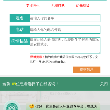
专业医生
无需排队
优先就诊
姓名
电话
病情描述
温馨提示：
预约成功后我院值班医生将与您联系，安
排医生及确认详细就诊时间。
武汉市硚口区解放大道479号
当前
109
位患者选择了在线咨询！
关闭
免费电话：
027-83886690
你好，这里是武汉环亚咨询平台，在线为