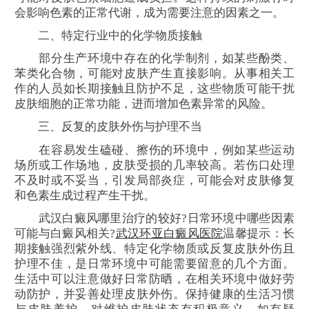
会影响色素的正常代谢，成为需要注意的因素之一。
二、特定行业中的化学物质接触
部分生产环境中存在的化学制剂，如某些酚类、
苯类化合物，可能对皮肤产生直接影响。从事相关工
作的人员如长期接触且防护不足，这些物质可能干扰
皮肤细胞的正常功能，进而增加色素异常的风险。
三、反复的皮肤外伤与护理不当
在容易发生磕碰、擦伤的环境中，例如某些运动
场所或工作场地，皮肤受损的几率较高。若伤口处理
不及时或不妥当，引发局部炎症，可能会对皮肤修复
和色素生成过程产生干扰。
武汉白癜风哪里治疗的较好?日常环境中哪些因素
可能与白癜风相关?
武汉环亚白癜风医院
温馨提示：长
期接触强烈紫外线、特定化学物质或反复皮肤外伤且
护理不佳，是日常环境中可能需要留意的几个方面。
生活中可以注意做好日常防晒，在相关环境中做好劳
动防护，并妥善处理皮肤外伤。保持健康的生活习惯