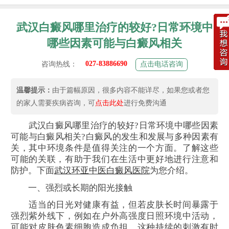
武汉白癜风哪里治疗的较好?日常环境中
哪些因素可能与白癜风相关
027-83886690
咨询热线：
点击电话咨询
温馨提示：
由于篇幅原因，很多内容不能详尽，如果您或者您
的家人需要疾病咨询，可
点击此处
进行免费沟通
武汉白癜风哪里治疗的较好?日常环境中哪些因素
可能与白癜风相关?白癜风的发生和发展与多种因素有
关，其中环境条件是值得关注的一个方面。了解这些
可能的关联，有助于我们在生活中更好地进行注意和
防护。下面
武汉环亚中医白癜风医院
为您介绍。
一、强烈或长期的阳光接触
适当的日光对健康有益，但若皮肤长时间暴露于
强烈紫外线下，例如在户外高强度日照环境中活动，
可能对皮肤色素细胞造成负担。这种持续的刺激有时