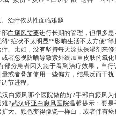
治疗依从性面临难题
部
白癜风需要
进行长期的管理，但很多患
觉得“症状不太明显”“影响生活不太方便”等
治疗。比如，没有坚持每天涂抹保湿剂来修
，或者忽视防晒导致紫外线加重皮肤的氧化
还有部分患者因为急于看到治疗效果，自行
剂量或者叠加使用一些偏方，结果反而干扰
疫调节进程。
白癜风哪个医院做的好?手部白癜风为
难?
武汉环亚白癜风医院
温馨提示：要是
续扩大、颜色变得像瓷一样白，或者伴有瘙