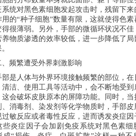
疫系统对黑色素细胞发起攻击时，残留下来
作用的“种子细胞”数量有限，这就使得色素
变得很薄弱。另外，手部的微循环状况不佳
营养物质渗透的效率较低，进一步降低了局
果。
频繁遭受外界刺激影响
是人体与外界环境接触频繁的部位，在
、清洁、使用工具等活动中，会不断地受到
，这会破坏皮肤原本的屏障功能。同时，当
剂、消毒剂、染发剂等化学物质时，手部皮
现过敏反应或者毒性反应，进而诱发炎症因
这些炎症因子会加剧免疫系统对黑色素细
成“损伤 - 炎症 - 白斑扩散”这样一种