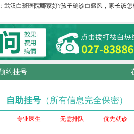
：
武汉白斑医院哪家好?孩子确诊白癜风，家长该怎
预约挂号
自助挂号
（所有信息完全保密）
专业医生
无需排队
优先就诊