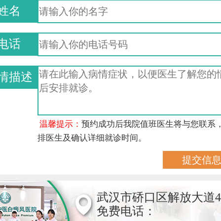
姓名
电话
情描述
温馨提示：
预约成功后我院值班医生将与您联系
排医生及确认详细就诊时间。
武汉市硚口区解放大道4
免费电话：