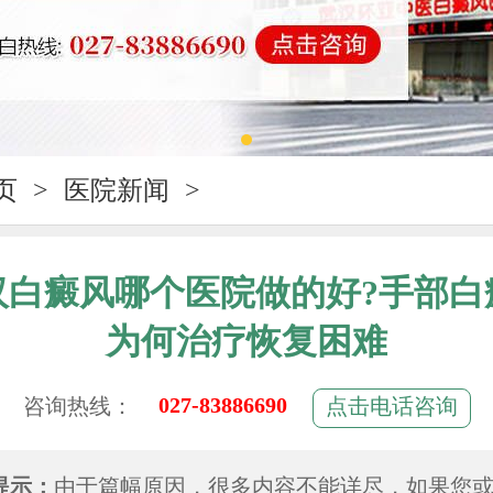
页
>
医院新闻
>
汉白癜风哪个医院做的好?手部白
为何治疗恢复困难
027-83886690
咨询热线：
点击电话咨询
提示：
由于篇幅原因，很多内容不能详尽，如果您