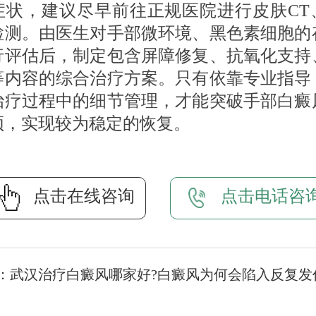
症状，建议尽早前往正规医院进行皮肤CT
检测。由医生对手部微环境、黑色素细胞的
行评估后，制定包含屏障修复、抗氧化支持
等内容的综合治疗方案。只有依靠专业指导
治疗过程中的细节管理，才能突破手部白癜
颈，实现较为稳定的恢复。
点击在线咨询
点击电话咨
：
武汉治疗白癜风哪家好?白癜风为何会陷入反复发