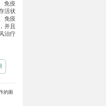
、免疫
存活状
、免疫
，并且
风治疗
询
作的困