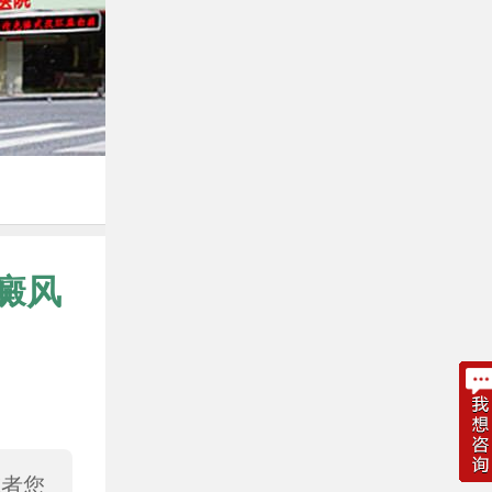
癜风
或者您