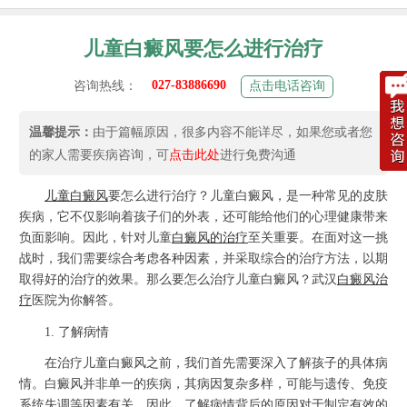
儿童白癜风要怎么进行治疗
027-83886690
咨询热线：
点击电话咨询
温馨提示：
由于篇幅原因，很多内容不能详尽，如果您或者您
的家人需要疾病咨询，可
点击此处
进行免费沟通
儿童白癜风
要怎么进行治疗？儿童白癜风，是一种常见的皮肤
疾病，它不仅影响着孩子们的外表，还可能给他们的心理健康带来
负面影响。因此，针对儿童
白癜风的治疗
至关重要。在面对这一挑
战时，我们需要综合考虑各种因素，并采取综合的治疗方法，以期
取得好的治疗的效果。那么要怎么治疗儿童白癜风？武汉
白癜风治
疗
医院为你解答。
1. 了解病情
在治疗儿童白癜风之前，我们首先需要深入了解孩子的具体病
情。白癜风并非单一的疾病，其病因复杂多样，可能与遗传、免疫
系统失调等因素有关。因此，了解病情背后的原因对于制定有效的