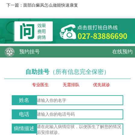
下一篇：
面部白癜风怎么做能快速康复
预约挂号
在线预约
自助挂号
（所有信息完全保密）
专业医生
无需排队
优先就诊
姓名
电话
病情描述