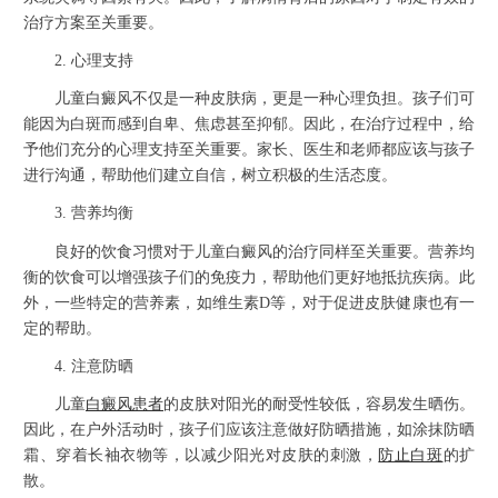
治疗方案至关重要。
2. 心理支持
儿童白癜风不仅是一种皮肤病，更是一种心理负担。孩子们可
能因为白斑而感到自卑、焦虑甚至抑郁。因此，在治疗过程中，给
予他们充分的心理支持至关重要。家长、医生和老师都应该与孩子
进行沟通，帮助他们建立自信，树立积极的生活态度。
3. 营养均衡
良好的饮食习惯对于儿童白癜风的治疗同样至关重要。营养均
衡的饮食可以增强孩子们的免疫力，帮助他们更好地抵抗疾病。此
外，一些特定的营养素，如维生素D等，对于促进皮肤健康也有一
定的帮助。
4. 注意防晒
儿童
白癜风患者
的皮肤对阳光的耐受性较低，容易发生晒伤。
因此，在户外活动时，孩子们应该注意做好防晒措施，如涂抹防晒
霜、穿着长袖衣物等，以减少阳光对皮肤的刺激，
防止白斑
的扩
散。