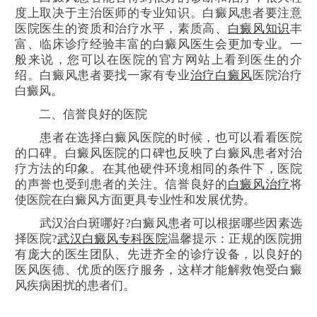
度上取决于主治医师的专业知识。白癜风患者要注意
医院医生的资质和治疗水平，素质高、
白癜风知识
丰
富、临床诊疗经验丰富的白癜风医生会更加专业。一
般来说，您可以在医院的官方网站上看到医生的介
绍。白癜风患者要找一家有专业
治疗白癜风
医院治疗
白癜风。
二、信誉良好的医院
患者在选择白癜风医院的时候，也可以看看医院
的口碑。白癜风医院的口碑也反映了白癜风患者对治
疗方法的印象。在其他硬件环境相同的条件下，医院
的声誉也受到患者的关注。信誉良好的
白癜风治疗
将
使医院在白癜风方面更具专业性和发展优势。
武汉治白斑哪好?白癜风患者可以根据哪些因素选
择医院?
武汉白癜风专科医院
温馨提示：正规的医院拥
有庞大的医生团队、先进齐全的诊疗设备，以良好的
医风医德、优质的医疗服务，这样才能解救饱受白癜
风疾病困扰的患者们。