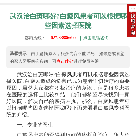
武汉治白斑哪好?白癜风患者可以根据哪
些因素选择医院
027-83886690
咨询热线：
点击电话咨询
温馨提示：
由于篇幅原因，很多内容不能详尽，如果您或者您
的家人需要疾病咨询，可
点击此处
进行免费沟通
武汉
治白斑
哪好?
白癜风患者
可以根据哪些因素选
择医院?白癜风造成的危害已成为患者迫切治疗的重要
原因，虽然大家都有积极治疗的意识，但是很多患者
在医院的选择上比较纠结。他们都希望尽快找到一家
好医院，解决自己的疾病困扰。那么，白癜风患者可
以根据哪些因素选择医院呢?下面来看
看白癜风
专科医
院的介绍。
一、专业的医生
白癜风患者能否得到很好的诊断和治疗，很大程