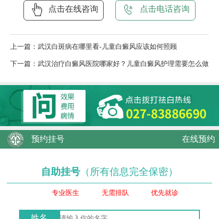
点击在线咨询
点击电话咨询
上一篇：
武汉白斑病在哪里看-儿童白癜风应该如何照顾
下一篇：
武汉治疗白癜风医院哪家好？儿童白癜风护理需要怎么做
预约挂号
在线预约
自助挂号
（所有信息完全保密）
专业医生
无需排队
优先就诊
姓名