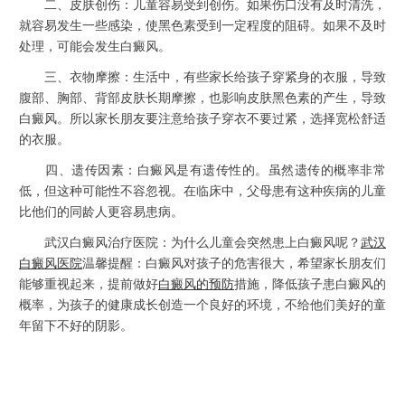
二、皮肤创伤：儿童容易受到创伤。如果伤口没有及时清洗，
就容易发生一些感染，使黑色素受到一定程度的阻碍。如果不及时
处理，可能会发生白癜风。
三、衣物摩擦：生活中，有些家长给孩子穿紧身的衣服，导致
腹部、胸部、背部皮肤长期摩擦，也影响皮肤黑色素的产生，导致
白癜风。所以家长朋友要注意给孩子穿衣不要过紧，选择宽松舒适
的衣服。
四、遗传因素：白癜风是有遗传性的。虽然遗传的概率非常
低，但这种可能性不容忽视。在临床中，父母患有这种疾病的儿童
比他们的同龄人更容易患病。
武汉白癜风治疗医院：为什么儿童会突然患上白癜风呢？
武汉
白癜风医院
温馨提醒：白癜风对孩子的危害很大，希望家长朋友们
能够重视起来，提前做好
白癜风的预防
措施，降低孩子患白癜风的
概率，为孩子的健康成长创造一个良好的环境，不给他们美好的童
年留下不好的阴影。