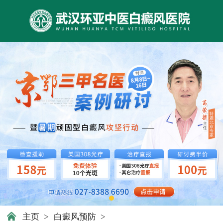
主页
>
白癜风预防
>