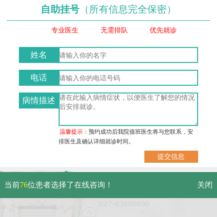
自助挂号
（所有信息完全保密）
专业医生
无需排队
优先就诊
姓名
电话
病情描述
温馨提示：
预约成功后我院值班医生将与您联系，安
排医生及确认详细就诊时间。
武汉市硚口区解放大道479号
当前
76
位患者选择了在线咨询！
关闭
免费电话：
027-83886690