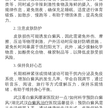
类等，同时减少辛辣刺激性食物及海鲜的摄入。保持
规律作息，避免熬夜，确保充足睡眠。适度进行体育
锻炼，如散步、慢跑等，有助于增强体质，提高免疫
力。
2. 注意皮肤防护
皮肤损伤可能诱发白癜风，因此需避免外伤、摩
擦、压迫等物理刺激。户外活动时应做好防晒措施，
避免长时间暴露于强烈阳光下。此外，减少接触化学
物质，如酚类化合物、橡胶制品等，以降低皮肤受损
风险。
3. 保持良好心态
长期精神紧张或情绪波动可能干扰内分泌及免疫
系统，增加白癜风的发生几率。学会自我调节，通过
听音乐、阅读、旅行等方式缓解压力，保持乐观情
绪，有助于维持身心平衡。
武汉看白癜风哪家医院好一点?如何科学预防白癜
风?湖北武汉
白癜风治疗
医院温馨提示：预防白癜风需