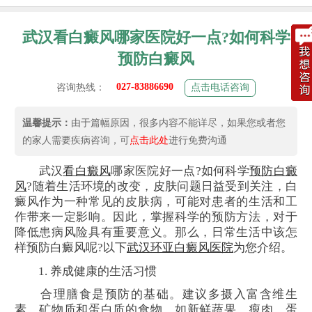
武汉看白癜风哪家医院好一点?如何科学
预防白癜风
027-83886690
咨询热线：
点击电话咨询
温馨提示：
由于篇幅原因，很多内容不能详尽，如果您或者您
的家人需要疾病咨询，可
点击此处
进行免费沟通
武汉
看白癜风
哪家医院好一点?如何科学
预防白癜
风
?随着生活环境的改变，皮肤问题日益受到关注，白
癜风作为一种常见的皮肤病，可能对患者的生活和工
作带来一定影响。因此，掌握科学的预防方法，对于
降低患病风险具有重要意义。那么，日常生活中该怎
样预防白癜风呢?以下
武汉环亚白癜风医院
为您介绍。
1. 养成健康的生活习惯
合理膳食是预防的基础。建议多摄入富含维生
素、矿物质和蛋白质的食物，如新鲜蔬果、瘦肉、蛋