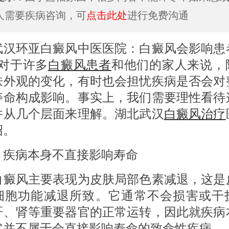
人需要疾病咨询，可
点击此处
进行免费沟通
环亚白癜风中医医院：白癜风会影响患
?对于许多
白癜风患者
和他们的家人来说，
肤外观的变化，有时也会担忧疾病是否会对
寿命构成影响。事实上，我们需要理性看待
并从几个层面来理解。湖北武汉
白癜风治疗
绍。
 疾病本身不直接影响寿命
风主要表现为皮肤局部色素减退，这是
细胞功能减退所致。它通常不会损害或干
肝、肾等重要器官的正常运转，因此就疾病
它并不属于会直接影响寿命的致命性疾病。