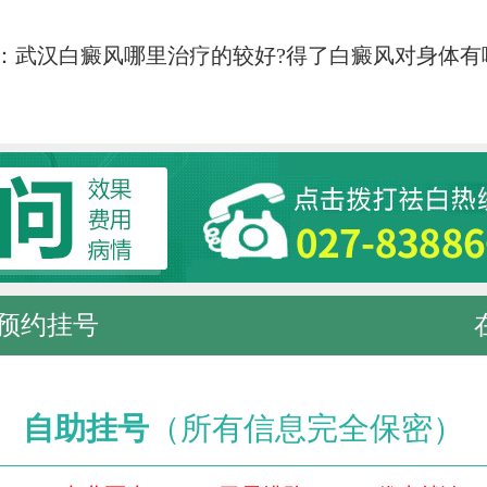
：
武汉白癜风哪里治疗的较好?得了白癜风对身体有
预约挂号
自助挂号
（所有信息完全保密）