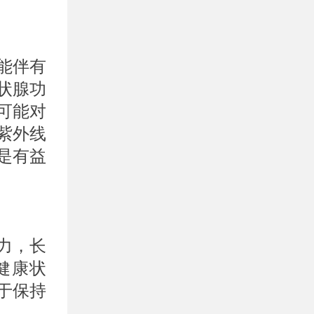
能伴有
状腺功
可能对
紫外线
是有益
力，长
健康状
于保持