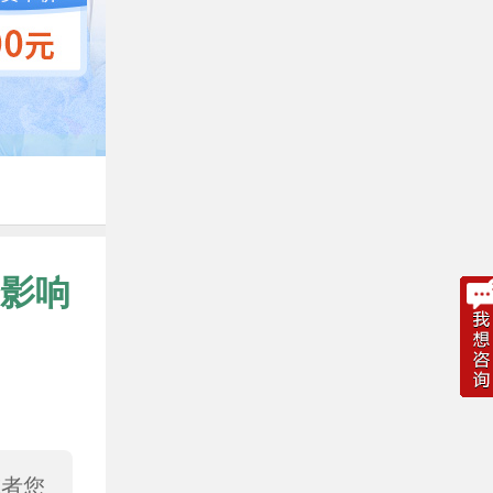
影响
或者您