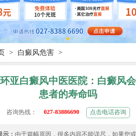
页
>
白癜风危害
>
环亚白癜风中医医院：白癜风会
患者的寿命吗
027-83886690
咨询热线：
点击电话咨询
提示：
由于篇幅原因，很多内容不能详尽，如果您