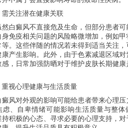
 需关注潜在健康关联
白癜风不直接危及生命，但部分患者可
自身免疫相关问题的风险略微增加，例如甲
常等。这些伴随的情况若未得到适当关注，
健康产生影响。此外，由于色素减退区域对
敏感，日常加强防晒对于维护皮肤长期健康
 重视心理健康与生活质量
风对外观的影响可能给患者带来心理压
焦虑、自卑情绪可能影响生活质量与整体
维持积极的心态、寻求必要的心理支持，对
健康、提升生活品质具有积极意义。