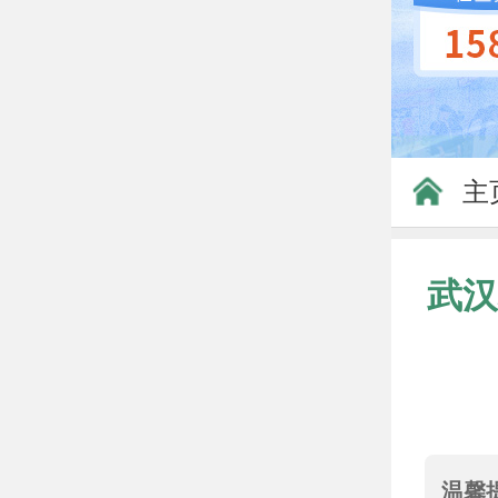
主
武汉
温馨