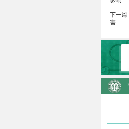
影响
下一篇
害