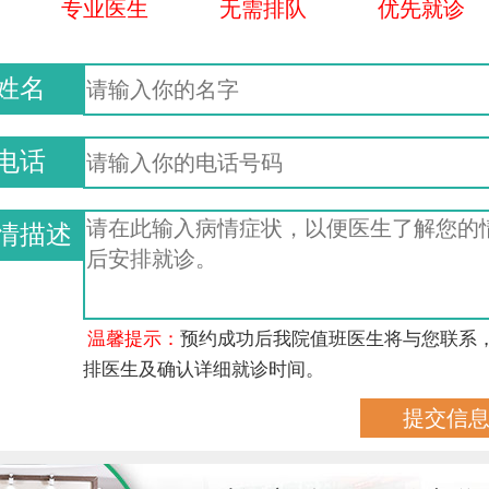
专业医生
无需排队
优先就诊
姓名
电话
情描述
温馨提示：
预约成功后我院值班医生将与您联系
排医生及确认详细就诊时间。