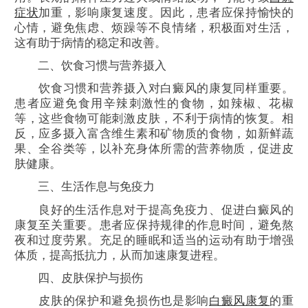
症状
加重，影响康复速度。因此，患者应保持愉快的
心情，避免焦虑、烦躁等不良情绪，积极面对生活，
这有助于病情的稳定和改善。
二、饮食习惯与营养摄入
饮食习惯和营养摄入对白癜风的康复同样重要。
患者应避免食用辛辣刺激性的食物，如辣椒、花椒
等，这些食物可能刺激皮肤，不利于病情的恢复。相
反，应多摄入富含维生素和矿物质的食物，如新鲜蔬
果、全谷类等，以补充身体所需的营养物质，促进皮
肤健康。
三、生活作息与免疫力
良好的生活作息对于提高免疫力、促进白癜风的
康复至关重要。患者应保持规律的作息时间，避免熬
夜和过度劳累。充足的睡眠和适当的运动有助于增强
体质，提高抵抗力，从而加速康复进程。
四、皮肤保护与损伤
皮肤的保护和避免损伤也是影响
白癜风康复
的重