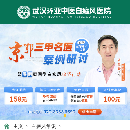
主页
>
白癜风常识
>