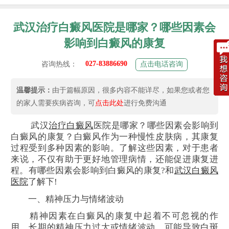
武汉治疗白癜风医院是哪家？哪些因素会
影响到白癜风的康复
027-83886690
咨询热线：
点击电话咨询
温馨提示：
由于篇幅原因，很多内容不能详尽，如果您或者您
的家人需要疾病咨询，可
点击此处
进行免费沟通
武汉
治疗白癜风
医院是哪家？哪些因素会影响到
白癜风的康复？白癜风作为一种慢性皮肤病，其康复
过程受到多种因素的影响。了解这些因素，对于患者
来说，不仅有助于更好地管理病情，还能促进康复进
程。有哪些因素会影响到白癜风的康复?和
武汉白癜风
医院
了解下!
一、精神压力与情绪波动
精神因素在白癜风的康复中起着不可忽视的作
用。长期的精神压力过大或情绪波动，可能导致
白斑