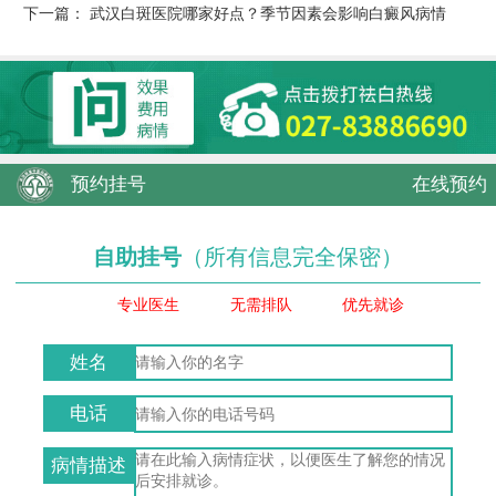
下一篇：
武汉白斑医院哪家好点？季节因素会影响白癜风病情
预约挂号
在线预约
自助挂号
（所有信息完全保密）
专业医生
无需排队
优先就诊
姓名
电话
病情描述