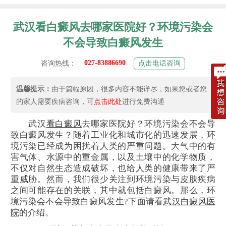
武汉看白癜风去哪家医院好？环境污染会
不会导致白癜风发生
027-83886690
咨询热线：
点击电话咨询
温馨提示：
由于篇幅原因，很多内容不能详尽，如果您或者您
的家人需要疾病咨询，可
点击此处
进行免费沟通
武汉
看白癜风
去哪家医院好？环境污染会不会导
致白癜风发生？随着工业化和城市化的迅速发展，环
境污染已经成为困扰着人类的严重问题。大气中的有
害气体、水源中的重金属，以及土壤中的化学物质，
不仅对自然生态造成破坏，也给人类的健康带来了严
重威胁。然而，我们很少关注到环境污染与皮肤疾病
之间可能存在的关联，其中就包括白癜风。那么，环
境污染会不会导致白癜风发生?下面请看
武汉白癜风医
院
的介绍。