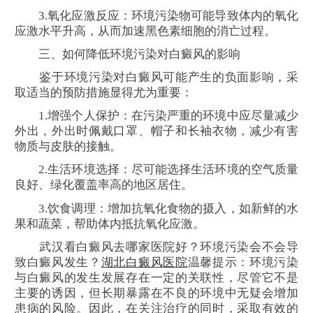
3.氧化应激反应：环境污染物可能导致体内的氧化
应激水平升高，从而加速黑色素细胞的消亡过程。
三、如何降低环境污染对白癜风的影响
鉴于环境污染对白癜风可能产生的负面影响，采
取适当的预防措施显得尤为重要：
1.增强个人保护：在污染严重的环境中应尽量减少
外出，外出时佩戴口罩、帽子和长袖衣物，减少有害
物质与皮肤的接触。
2.生活环境选择：尽可能选择生活环境的空气质量
良好、绿化覆盖率高的地区居住。
3.饮食调理：增加抗氧化食物的摄入，如新鲜的水
果和蔬菜，帮助体内抵抗氧化应激。
武汉看白癜风去哪家医院好？环境污染会不会导
致白癜风发生？
湖北白癜风医院
温馨提示：环境污染
与白癜风的发生发展存在一定的关联性，尽管它不是
主要的诱因，但长期暴露在不良的环境中无疑会增加
患病的风险。因此，在关注治疗的同时，采取有效的