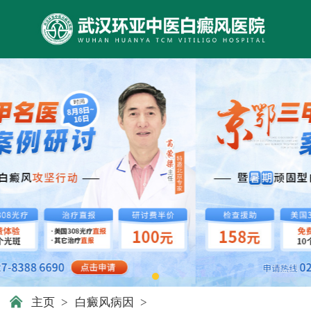
主页
>
白癜风病因
>