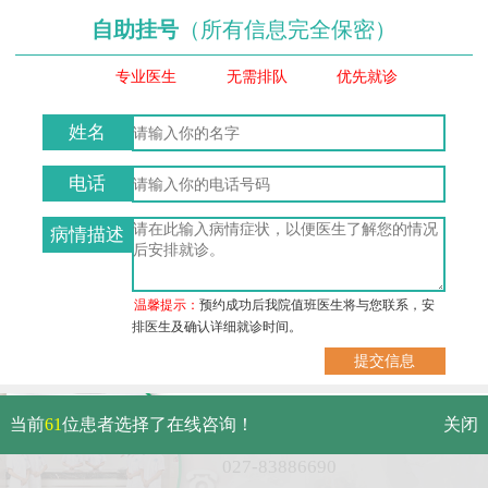
自助挂号
（所有信息完全保密）
专业医生
无需排队
优先就诊
姓名
电话
病情描述
温馨提示：
预约成功后我院值班医生将与您联系，安
排医生及确认详细就诊时间。
武汉市硚口区解放大道479号
当前
61
位患者选择了在线咨询！
关闭
免费电话：
027-83886690